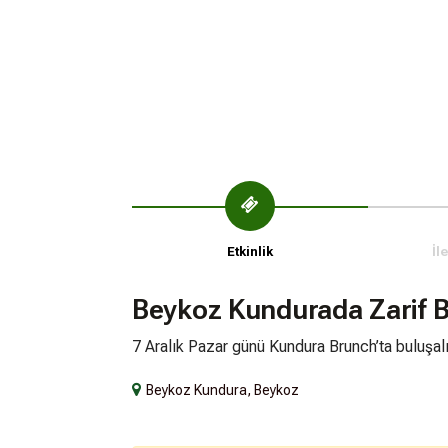
Etkinlik
İl
Beykoz Kundurada Zarif B
7 Aralık Pazar günü Kundura Brunch’ta buluşal
Beykoz Kundura, Beykoz