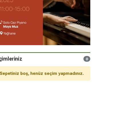
çimleriniz
0
Sepetiniz boş, henüz seçim yapmadınız.